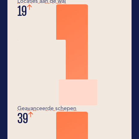
Locaties aan de wal
20
Geavanceerde schepen
40