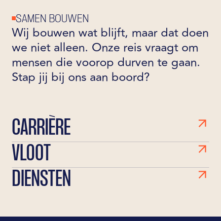
SAMEN BOUWEN
Wij bouwen wat blijft, maar dat doen
we niet alleen. Onze reis vraagt om
mensen die voorop durven te gaan.
Stap jij bij ons aan boord?
CARRIÈRE
VLOOT
DIENSTEN