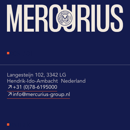
CONTACT
Langesteijn 102, 3342 LG
Hendrik-Ido-Ambacht Nederland
+31 (0)78-6195000
info@mercurius-group.nl
ONTDEK