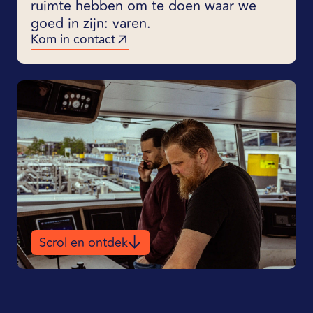
ruimte hebben om te doen waar we
goed in zijn: varen.
Kom in contact
Scrol en ontdek
Scrol en ontdek