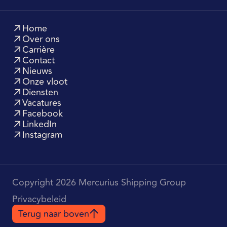
Home
Over ons
Carrière
Contact
Nieuws
Onze vloot
Diensten
Vacatures
Facebook
LinkedIn
Instagram
Copyright 2026 Mercurius Shipping Group
Privacybeleid
Terug naar boven
Terug naar boven