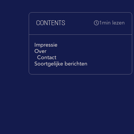
1
min lezen
CONTENTS
Impressie
Over
Contact
Soortgelijke berichten