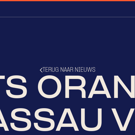
TERUG NAAR NIEUWS
S ORA
ASSAU V