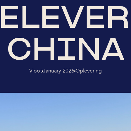
ELEVER
CHINA
Vloot
January 2026
Oplevering