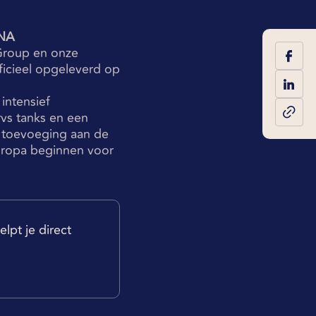
NA
 Group en onze
ficieel opgeleverd op
intensief
vs tanks en een
e toevoeging aan de
 Europa beginnen voor
lpt je direct