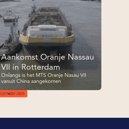
Aankomst Oranje Nassau
VII in Rotterdam
Onlangs is het MTS Oranje Nasau VII
vanuit China aangekomen
VLOOT
MAY 2026