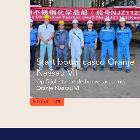
Start bouw casco Oranje
Nassau VII
Op 5 juli startte de bouw casco mts
Oranje Nassau VII
VLOOT
JUL 2025