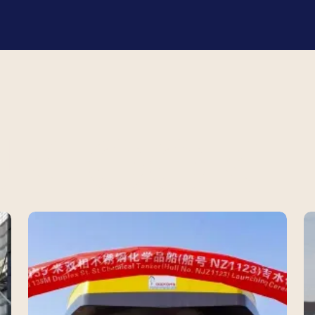
JK OOK