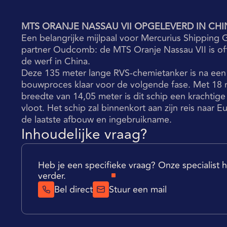
MTS ORANJE NASSAU VII OPGELEVERD IN CHI
Een belangrijke mijlpaal voor Mercurius Shipping
partner Oudcomb: de MTS Oranje Nassau VII is of
de werf in China.
Deze 135 meter lange RVS-chemietanker is na een 
bouwproces klaar voor de volgende fase. Met 18 r
breedte van 14,05 meter is dit schip een krachtig
vloot. Het schip zal binnenkort aan zijn reis naar
de laatste afbouw en ingebruikname.
Inhoudelijke vraag?
Heb je een specifieke vraag? Onze specialist he
verder.
Bel direct
Stuur een mail