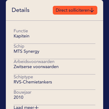
Details
Direct solliciteren
Direct solliciteren
Functie
Kapitein
Schip
MTS Synergy
Arbeidsvoorwaarden
Zwitserse voorwaarden
Schiptype
RVS-Chemietankers
Bouwjaar
2010
Laad meer