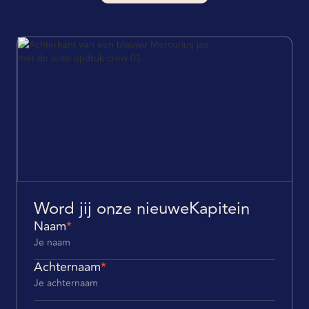
Word jij onze nieuwe
Kapitein
Naam
*
Achternaam
*