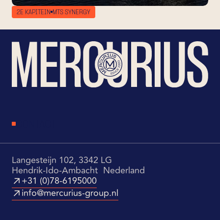
2E KAPITEIN
MTS SYNERGY
CONTACT
Langesteijn 102, 3342 LG
Hendrik-Ido-Ambacht Nederland
+31 (0)78-6195000
info@mercurius-group.nl